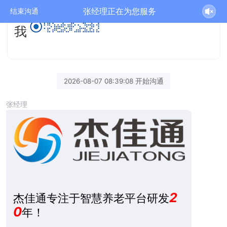
张经理正在为您服务
结束沟通
我
2026-08-07 08:39:08 开始沟通
张经理
2
杰佳通专注于智慧养老平台研发
0
年！