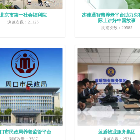
北京市第一社会福利院
杰佳通智慧养老平台助力央
际上讲好中国故事
浏览次数：21125
浏览次数：20585
口市民政局养老监管平台
蓝盾物业服务集团
浏览次数：3587
浏览次数：2531