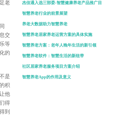
足老
杰佳通入选三部委-智慧健康养老产品推广目
录
智慧养老行业的前景展望
养老大数据助力智慧养老
同
息交
智慧养老居家养老运营方案的具体实施
乐等
智慧养老方案：老年人晚年生活的新引领
化的
智慧养老软件：智慧生活的新纽带
社区居家养老服务项目方案介绍
不是
智慧养老App的作用及意义
的积
让他
们得
得到