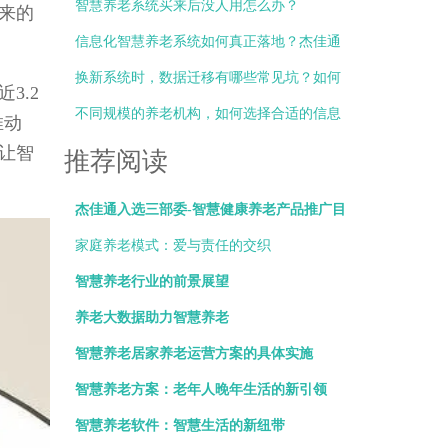
办？
智慧养老系统买来后没人用怎么办？
来的
信息化智慧养老系统如何真正落地？杰佳通
总结三大关键点
换新系统时，数据迁移有哪些常见坑？如何
3.2
避免？
不同规模的养老机构，如何选择合适的信息
推动
化部署方式？
让智
推荐阅读
杰佳通入选三部委-智慧健康养老产品推广目
录
家庭养老模式：爱与责任的交织
智慧养老行业的前景展望
养老大数据助力智慧养老
智慧养老居家养老运营方案的具体实施
智慧养老方案：老年人晚年生活的新引领
智慧养老软件：智慧生活的新纽带