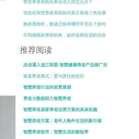
办？
智慧养老系统买来后没人用怎么办？
信息化智慧养老系统如何真正落地？杰佳通
总结三大关键点
换新系统时，数据迁移有哪些常见坑？如何
避免？
不同规模的养老机构，如何选择合适的信息
化部署方式？
推荐阅读
杰佳通入选三部委-智慧健康养老产品推广目
录
家庭养老模式：爱与责任的交织
智慧养老行业的前景展望
养老大数据助力智慧养老
智慧养老居家养老运营方案的具体实施
智慧养老方案：老年人晚年生活的新引领
智慧养老软件：智慧生活的新纽带