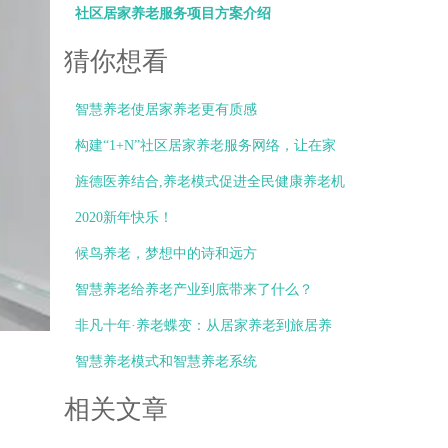
社区居家养老服务项目方案介绍
猜你想看
智慧养老使居家养老更有质感
构建“1+N”社区居家养老服务网络，让在家
养老不再是梦想
旌德医养结合,养老模式促进全民健康养老机
制提
2020新年快乐！
候鸟养老，梦想中的诗和远方
智慧养老给养老产业到底带来了什么？
非凡十年·养老蝶变：从居家养老到旅居养
老，资深“候鸟”天南地北飞
智慧养老模式和智慧养老系统
相关文章