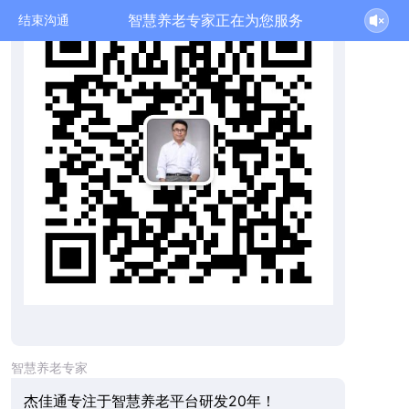
智慧养老专家正在为您服务
结束沟通
智慧养老专家
杰佳通专注于智慧养老平台研发20年！