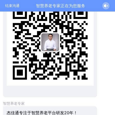
智慧养老专家正在为您服务
结束沟通
智慧养老专家
杰佳通专注于智慧养老平台研发20年！