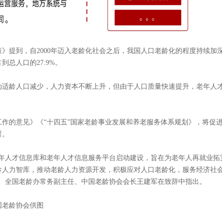
策》提到，自2000年迈入老龄化社会之后，我国人口老龄化的程度持续加
到总人口的27.9%。
动适龄人口减少，人力资本不断上升，但由于人口质量快速提升，老年人
作的意见》《“十四五”国家老龄事业发展和养老服务体系规划》，将促
署。
老年人才信息库和老年人才信息服务平台启动建设，旨在为老年人再就业拓
龄人力智库，推动老龄人力资源开发，积极应对人口老龄化，服务经济社
员、全国老龄办常务副主任、中国老龄协会会长王建军在致辞中指出。
国老龄协会供图