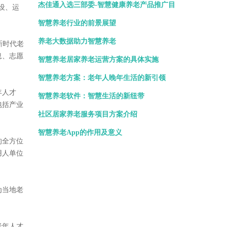
杰佳通入选三部委-智慧健康养老产品推广目
设、运
录
智慧养老行业的前景展望
养老大数据助力智慧养老
为新时代老
息、志愿
智慧养老居家养老运营方案的具体实施
智慧养老方案：老年人晚年生活的新引领
年人才
智慧养老软件：智慧生活的新纽带
包括产业
社区居家养老服务项目方案介绍
智慧养老App的作用及意义
的全方位
用人单位
为当地老
老年人才