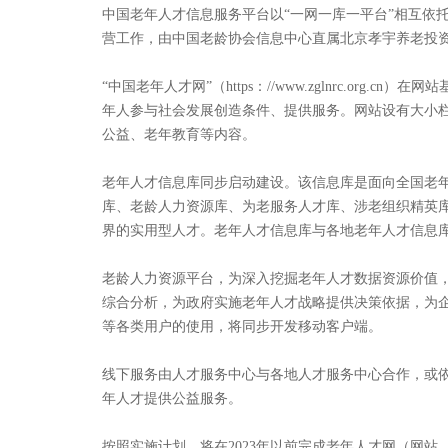
中国老年人才信息服务平台以“一网一库一平台”相互依托
营工作，由中国老龄协会信息中心直属北京孝宇养老投
“中国老年人才网”（https：//www.zglnrc.o
年人参与社会发展创造条件、提供服务。网站设有大小栏
公益、老年教育等内容。
老年人才信息库同步启动建设。该信息库是面向全国老
库、老龄人力资源库、为老服务人才库、涉老组织精英
界的实用型人才。老年人才信息库与各地老年人才信息
老龄人力资源平台，为深入挖掘老年人才数据资源价值
综合分析，为政府实施老年人才战略提供决策依据，为
等各类用户的使用，将同步开发移动客户端。
线下服务由人才服务中心与各地人才服务中心合作，或
年人才提供公益服务。
按照实施计划，将在2023年以前完成老年人才网（网