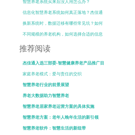
办？
智慧养老系统买来后没人用怎么办？
信息化智慧养老系统如何真正落地？杰佳通
总结三大关键点
换新系统时，数据迁移有哪些常见坑？如何
避免？
不同规模的养老机构，如何选择合适的信息
化部署方式？
推荐阅读
杰佳通入选三部委-智慧健康养老产品推广目
录
家庭养老模式：爱与责任的交织
智慧养老行业的前景展望
养老大数据助力智慧养老
智慧养老居家养老运营方案的具体实施
智慧养老方案：老年人晚年生活的新引领
智慧养老软件：智慧生活的新纽带