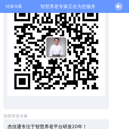
智慧养老专家正在为您服务
结束沟通
智慧养老专家
杰佳通专注于智慧养老平台研发20年！