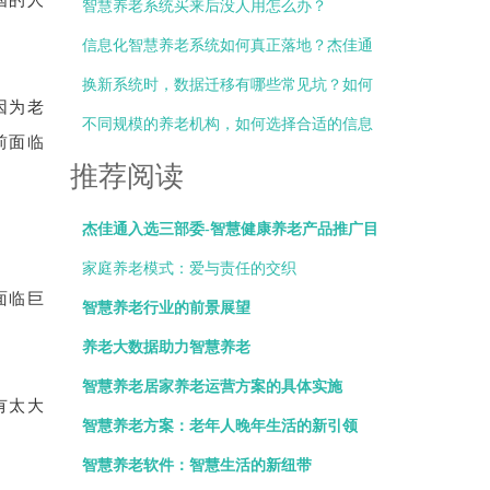
办？
智慧养老系统买来后没人用怎么办？
信息化智慧养老系统如何真正落地？杰佳通
总结三大关键点
换新系统时，数据迁移有哪些常见坑？如何
因为老
避免？
不同规模的养老机构，如何选择合适的信息
前面临
化部署方式？
推荐阅读
杰佳通入选三部委-智慧健康养老产品推广目
录
家庭养老模式：爱与责任的交织
面临巨
智慧养老行业的前景展望
养老大数据助力智慧养老
智慧养老居家养老运营方案的具体实施
有太大
智慧养老方案：老年人晚年生活的新引领
智慧养老软件：智慧生活的新纽带