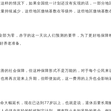
在这样的情况下，如果全国统一计划还没有实现的话，一部分地
数量持续减少，这些地区缴纳基数在等级外，这些地区缴纳基数
将全部为零，赤字的这一天比人们预测的要早，为了更好地保障
好养老准备。
完善的社会保障，但这种保障形式不是万能的，对于每个公民来
年也将再次迎来上升期，但即便如此，这一费用的上升也会影响
命大幅延长，现在已达到77岁以上，也就是说，退休后要长期
年人必须在年轻的时候制定计划，拥有防止未知风险的资金，例