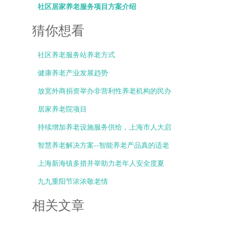
社区居家养老服务项目方案介绍
猜你想看
社区养老服务站养老方式
健康养老产业发展趋势
放宽外商捐资举办非营利性养老机构的民办
非企业单位准入
居家养老院项目
持续增加养老设施服务供给，上海市人大启
动执
智慧养老解决方案--智能养老产品真的适老
吗？
上海新海镇多措并举助力老年人安全度夏
九九重阳节浓浓敬老情
相关文章