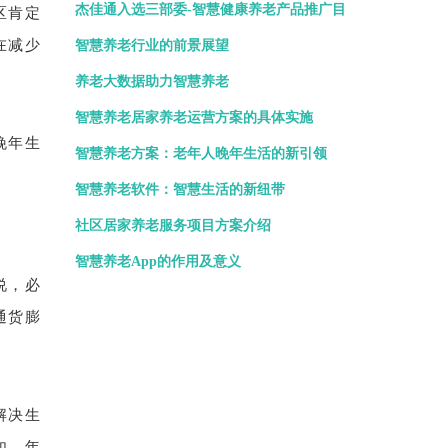
杰佳通入选三部委-智慧健康养老产品推广目
区肯定
在减少
录
智慧养老行业的前景展望
养老大数据助力智慧养老
智慧养老居家养老运营方案的具体实施
晚年生
智慧养老方案：老年人晚年生活的新引领
智慧养老软件：智慧生活的新纽带
社区居家养老服务项目方案介绍
智慧养老App的作用及意义
说，必
通货膨
解决生
如，年