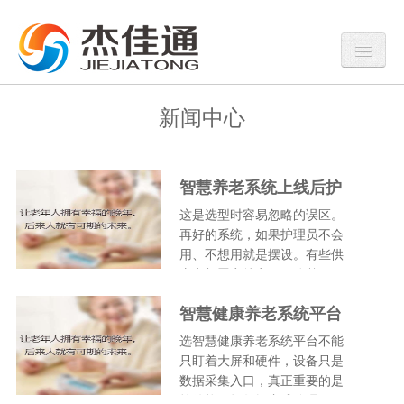
新闻中心
智慧养老系统上线后护
理员不会用、不想用怎
这是选型时容易忽略的误区。
么办？
再好的系统，如果护理员不会
用、不想用就是摆设。有些供
应商部署完就离开，连基...
智慧健康养老系统平台
怎么选？只看大屏和硬
选智慧健康养老系统平台不能
件行吗？
只盯着大屏和硬件，设备只是
数据采集入口，真正重要的是
软件能否把数据变成管理...