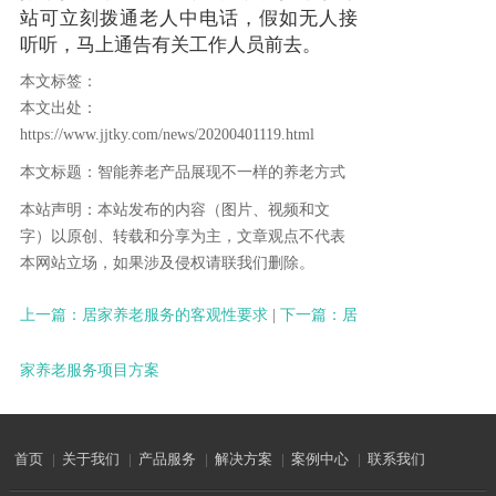
站可立刻拨通老人中电话，假如无人接
听听，马上通告有关工作人员前去。
本文标签：
本文出处：
https://www.jjtky.com/news/20200401119.html
本文标题：智能养老产品展现不一样的养老方式
本站声明：本站发布的内容（图片、视频和文
字）以原创、转载和分享为主，文章观点不代表
本网站立场，如果涉及侵权请联我们删除。
上一篇：居家养老服务的客观性要求
|
下一篇：居
家养老服务项目方案
首页
|
关于我们
|
产品服务
|
解决方案
|
案例中心
|
联系我们