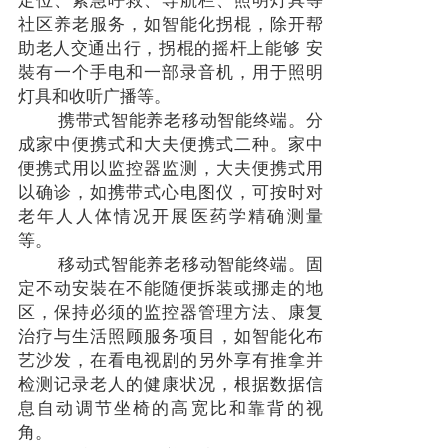
定位、紧急呼救、导航栏、照明灯具等
义
社区养老服务，如智能化拐棍，除开帮
助老人交通出行，拐棍的摇杆上能够 安
裝有一个手电和一部录音机，用于照明
灯具和收听广播等。
携带式智能养老移动智能终端。分
成家中便携式和大夫便携式二种。家中
便携式用以监控器监测，大夫便携式用
以确诊，如携带式心电图仪，可按时对
老年人人体情况开展医药学精确测量
等。
移动式智能养老移动智能终端。固
定不动安裝在不能随便拆装或挪走的地
区，保持必须的监控器管理方法、康复
治疗与生活照顾服务项目，如智能化布
艺沙发，在看电视剧的另外享有推拿并
检测记录老人的健康状况，根据数据信
息自动调节坐椅的高宽比和靠背的视
角。