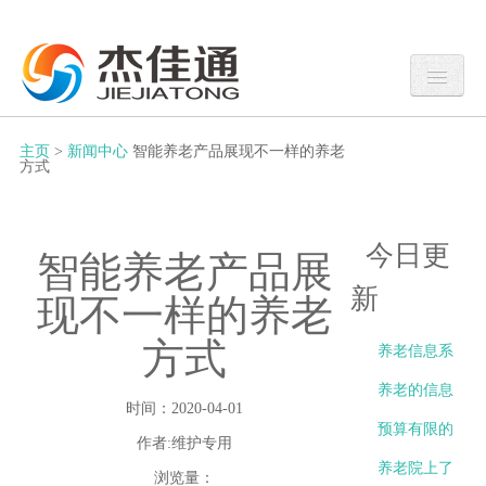
主页
>
新闻中心
智能养老产品展现不一样的养老
方式
今日更
智能养老产品展
新
现不一样的养老
方式
养老信息系
统选型时，
养老的信息
时间：2020-04-01
除了功能清
系统选型，
预算有限的
作者:维护专用
单还应该关
别只看功能
小型养老院
养老院上了
浏览量：