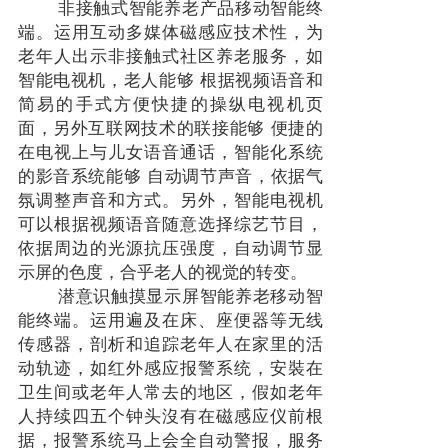
非接触式智能养老产品移动智能终
端。运用互动多媒体磁感应技术性，为
老年人出示非接触式社区养老服务，如
智能电视机，老人能够 根据视频语音和
简易的手式方便快捷的操纵电视机页
面，另外互联网技术的联接能够 便捷的
在电视上与儿女语音通话，智能化系统
的影音系统能够 自动调节声音，依据气
氛调整声音和方式。另外，智能电视机
可以根据视频语音随意选择综艺节目，
依据周边的光源抗压强度，自动调节显
示屏的色度，合乎老人的视觉的转变。
潜意识触摸显示屏智能养老移动智
能终端。运用遍及在床、座便器等无线
传感器，剖析和追踪老年人在家里的活
动轨迹，如红外感应报警系统，安裝在
卫生间或老年人常去的地区，假如老年
人持续四五个钟头沒有在磁感应仪前根
据，报警系统马上会全自动警报，服务